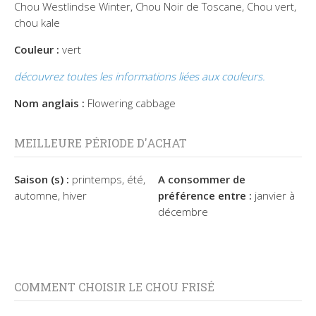
Chou Westlindse Winter, Chou Noir de Toscane, Chou vert,
chou kale
Couleur :
vert
découvrez toutes les informations liées aux couleurs.
Nom anglais :
Flowering cabbage
MEILLEURE PÉRIODE D'ACHAT
Saison (s) :
printemps, été,
A consommer de
automne, hiver
préférence entre :
janvier à
décembre
COMMENT CHOISIR LE CHOU FRISÉ